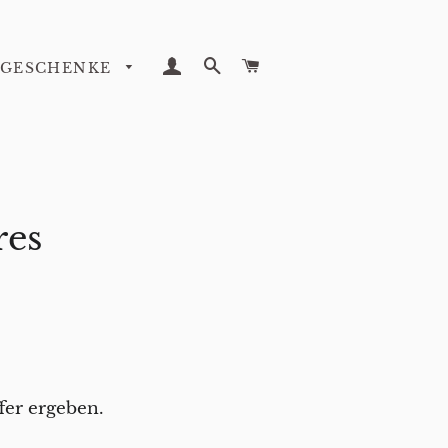
EINLOGGEN
SUCHE
WARENKORB
GESCHENKE
res
fer ergeben.