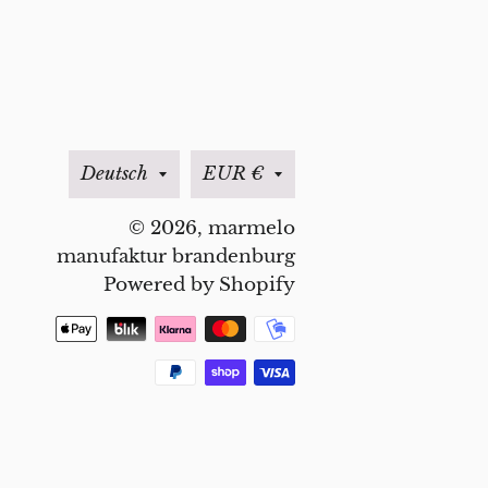
Sprache
Währung
Deutsch
EUR €
© 2026,
marmelo
manufaktur brandenburg
Powered by Shopify
Zahlungsmethoden