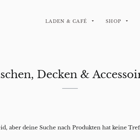
LADEN & CAFÉ
SHOP
schen, Decken & Accessoi
leid, aber deine Suche nach Produkten hat keine Tref