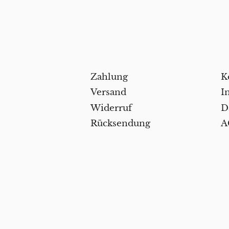
Zahlung
K
Versand
I
Widerruf
D
Rücksendung
A