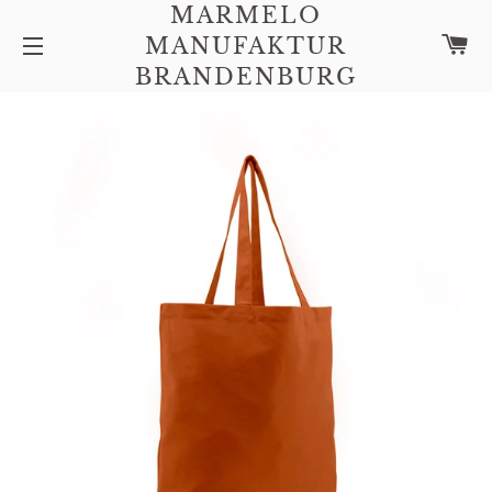
MARMELO
W
MANUFAKTUR
SEITENNAVIGATION
BRANDENBURG