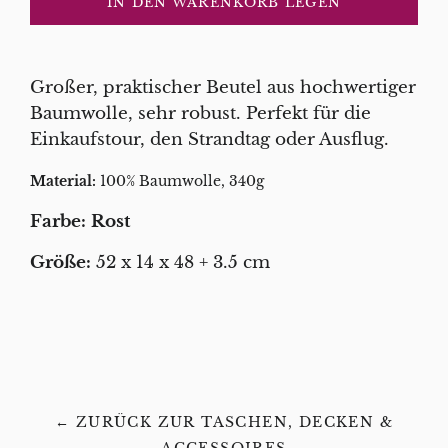
IN DEN WARENKORB LEGEN
Großer, praktischer Beutel aus hochwertiger
Baumwolle, sehr robust. Perfekt für die
Einkaufstour, den Strandtag oder Ausflug.
Material:
100% Baumwolle, 340g
Farbe: Rost
Größe:
52 x 14 x 48 + 3.5 cm
← ZURÜCK ZUR TASCHEN, DECKEN &
ACCESSOIRES