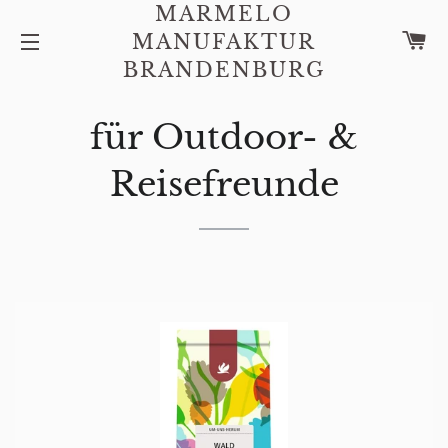
MARMELO
W
MANUFAKTUR
SEITENNAVIGATION
BRANDENBURG
für Outdoor- &
Reisefreunde