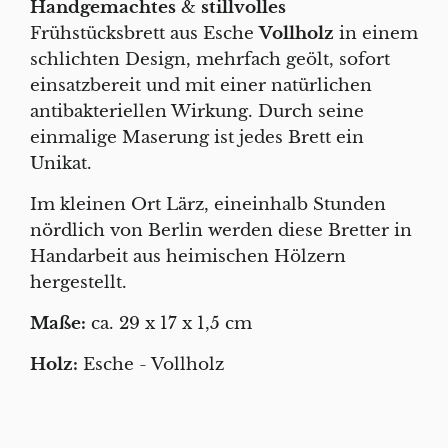
Handgemachtes
&
stillvolles
Frühstücksbrett aus Esche
Vollholz
in einem
schlichten Design,
mehrfach geölt, sofort
einsatzbereit und mit einer natürlichen
antibakteriellen Wirkung. Durch seine
einmalige Maserung ist jedes Brett ein
Unikat.
Im kleinen Ort Lärz, eineinhalb Stunden
nördlich von Berlin werden diese Bretter in
Handarbeit aus heimischen Hölzern
hergestellt.
Maße:
ca. 29 x 17 x 1,5 cm
Holz:
Esche - Vollholz