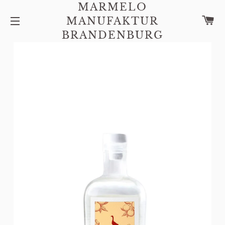
MARMELO
C
MANUFAKTUR
SITE NAVIGATION
BRANDENBURG