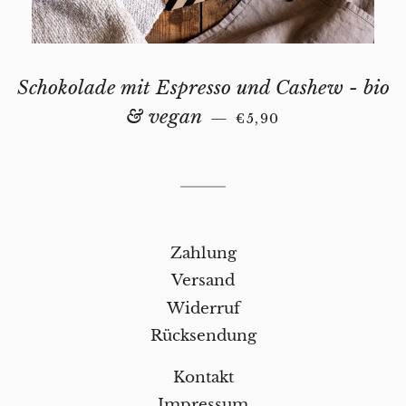
Schokolade mit Espresso und Cashew - bio
REGULAR PRICE
& vegan
—
€5,90
Zahlung
Versand
Widerruf
Rücksendung
Kontakt
Impressum