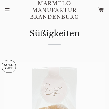
MARMELO
C
MANUFAKTUR
SITE NAVIGATION
BRANDENBURG
Süßigkeiten
SOLD
OUT