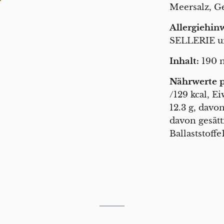
Meersalz, G
Allergiehin
SELLERIE u
Inhalt:
190 
Nährwerte p
/129 kcal, E
12.3 g, davon
davon gesätt
Ballaststoffe1