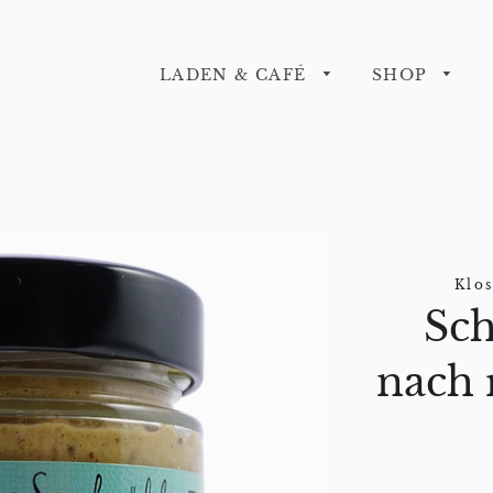
LADEN & CAFÉ
SHOP
Klo
Sch
nach 