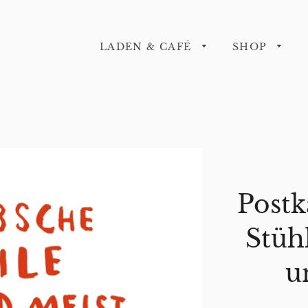
LADEN & CAFÉ
SHOP
Postk
Stüh
u