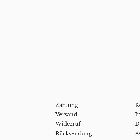
Zahlung
K
Versand
I
Widerruf
D
Rücksendung
A