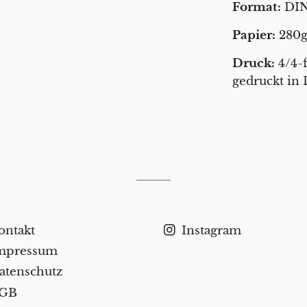
Format:
DIN
Papier:
280g
Druck:
4/4-
gedruckt in
ontakt
Instagram
mpressum
atenschutz
GB