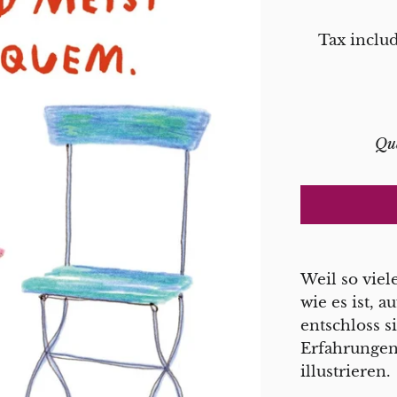
Tax inclu
Qu
Weil so vie
wie es ist, a
entschloss s
Erfahrungen
illustrieren.