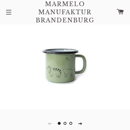
MARMELO
C
MANUFAKTUR
SITE NAVIGATION
BRANDENBURG