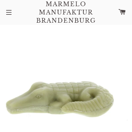
MARMELO
C
MANUFAKTUR
SITE NAVIGATION
BRANDENBURG