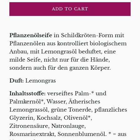
ADD TO CART
Pflanzenölseife
in Schildkröten-Form mit
Pflanzenölen aus kontrolliert biologischem
Anbau, mit Lemongrasöl beduftet, eine
milde Seife, nicht nur für die Hände,
sondern auch für den ganzen Körper.
Duft:
Lemongras
Inhaltsstoffe:
verseiftes Palm-* und
Palmkernöl*, Wasser, Ätherisches
Lemongrassöl, grüne Tonerde, pflanzliches
Glyzerin, Kochsalz, Olivenöl*,
Zitronensäure, Natronlauge,
Rosmarinextrakt, Sonnenblumenöl. * = aus