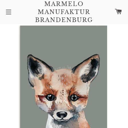
MARMELO
C
MANUFAKTUR
SITE NAVIGATION
BRANDENBURG