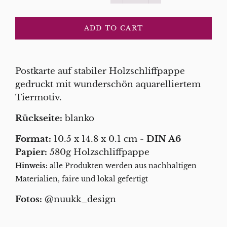
−
+
ADD TO CART
Postkarte auf stabiler Holzschliffpappe
gedruckt mit wunderschön aquarelliertem
Tiermotiv.
Rückseite:
blanko
Format:
10.5 x 14.8 x 0.1 cm -
DIN A6
Papier:
580g Holzschliffpappe
Hinweis:
alle Produkten werden aus nachhaltigen
Materialien, faire und lokal
gefertigt
Fotos:
@nuukk_design