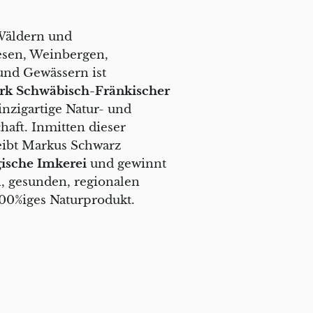
Wäldern und
esen, Weinbergen,
und Gewässern ist
rk Schwäbisch-Fränkischer
inzigartige Natur- und
haft. Inmitten dieser
eibt Markus Schwarz
ische Imkerei
und gewinnt
n, gesunden, regionalen
100%iges Naturprodukt.