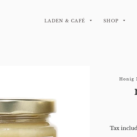
LADEN & CAFÉ
SHOP
Honig 
Tax inclu