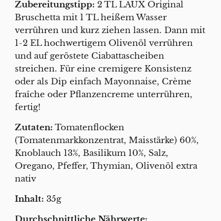
Zubereitungstipp:
2 TL LAUX Original
Bruschetta mit 1 TL heißem Wasser
verrühren und kurz ziehen lassen. Dann mit
1-2 EL hochwertigem Olivenöl verrühren
und auf geröstete Ciabattascheiben
streichen. Für eine cremigere Konsistenz
oder als Dip einfach Mayonnaise, Crème
fraîche oder Pflanzencreme unterrühren,
fertig!
Zutaten:
Tomatenflocken
(Tomatenmarkkonzentrat, Maisstärke) 60%,
Knoblauch 13%, Basilikum 10%, Salz,
Oregano, Pfeffer, Thymian, Olivenöl extra
nativ
Inhalt:
35g
Durchschnittliche Nährwerte: