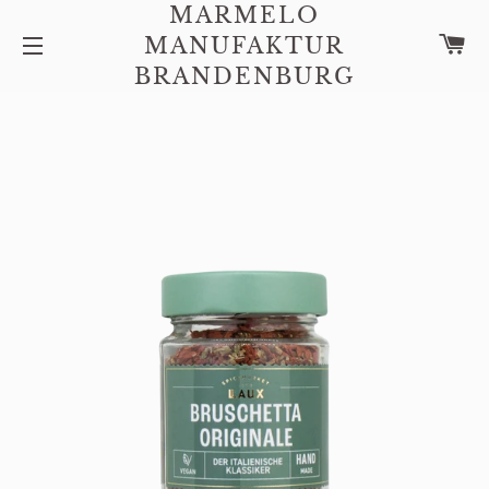
MARMELO
W
MANUFAKTUR
SEITENNAVIGATION
BRANDENBURG