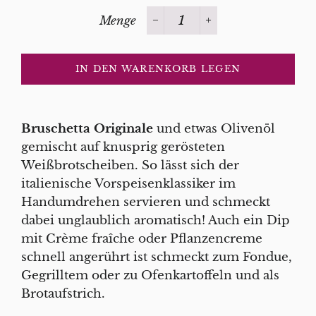
Menge
−
+
IN DEN WARENKORB LEGEN
Bruschetta Originale
und etwas Olivenöl
gemischt auf knusprig gerösteten
Weißbrotscheiben. So lässt sich der
italienische Vorspeisenklassiker im
Handumdrehen servieren und schmeckt
dabei unglaublich aromatisch! Auch ein Dip
mit Crème fraîche oder Pflanzencreme
schnell angerührt ist schmeckt zum Fondue,
Gegrilltem oder zu Ofenkartoffeln und als
Brotaufstrich.