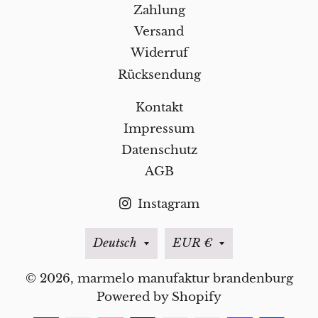
Zahlung
Versand
Widerruf
Rücksendung
Kontakt
Impressum
Datenschutz
AGB
Instagram
Sprache
Währung
Deutsch
EUR €
© 2026,
marmelo manufaktur brandenburg
Powered by Shopify