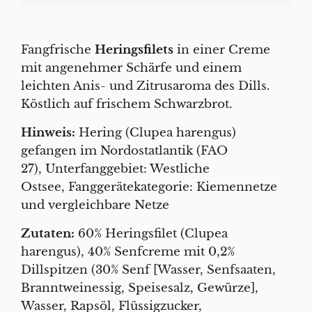
Fangfrische
Heringsfilets
in einer Creme
mit angenehmer Schärfe und einem
leichten Anis- und Zitrusaroma des Dills.
Köstlich auf frischem Schwarzbrot.
Hinweis:
Hering (Clupea harengus)
gefangen im Nordostatlantik (FAO
27), Unterfanggebiet: Westliche
Ostsee, Fanggerätekategorie: Kiemennetze
und vergleichbare Netze
Zutaten:
60% Heringsfilet (Clupea
harengus), 40% Senfcreme mit 0,2%
Dillspitzen (30% Senf [Wasser, Senfsaaten,
Branntweinessig, Speisesalz, Gewürze],
Wasser, Rapsöl, Flüssigzucker,