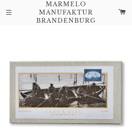
MARMELO
W
MANUFAKTUR
SEITENNAVIGATION
BRANDENBURG