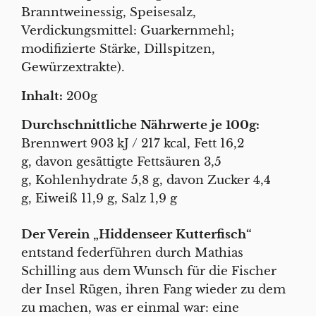
Branntweinessig, Speisesalz,
Verdickungsmittel: Guarkernmehl;
modifizierte Stärke, Dillspitzen,
Gewürzextrakte).
Inhalt:
200g
Durchschnittliche Nährwerte je 100g:
Brennwert 903 kJ / 217 kcal, Fett 16,2
g, davon gesättigte Fettsäuren 3,5
g, Kohlenhydrate 5,8 g, davon Zucker 4,4
g, Eiweiß 11,9 g, Salz 1,9 g
Der Verein „Hiddenseer Kutterfisch“
entstand federführen durch Mathias
Schilling aus dem Wunsch für die Fischer
der Insel Rügen, ihren Fang wieder zu dem
zu machen, was er einmal war: eine