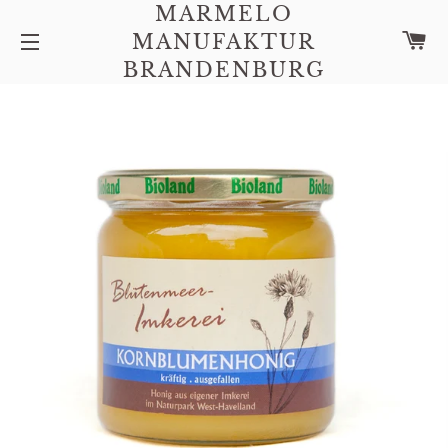
MARMELO
W
MANUFAKTUR
SEITENNAVIGATION
BRANDENBURG