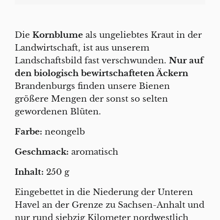
Die
Kornblume
als ungeliebtes Kraut in der
Landwirtschaft, ist aus unserem
Landschaftsbild fast verschwunden.
Nur auf
den biologisch bewirtschafteten Äckern
Brandenburgs finden unsere Bienen
größere Mengen der sonst so selten
gewordenen Blüten.
Farbe:
neongelb
Geschmack:
aromatisch
Inhalt:
250 g
Eingebettet in die Niederung der Unteren
Havel an der Grenze zu Sachsen-Anhalt und
nur rund siebzig Kilometer nordwestlich