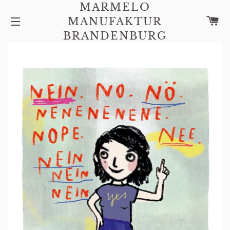
MARMELO
W
MANUFAKTUR
SEITENNAVIGATION
BRANDENBURG