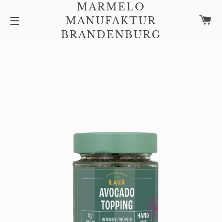
MARMELO
W
MANUFAKTUR
SEITENNAVIGATION
BRANDENBURG