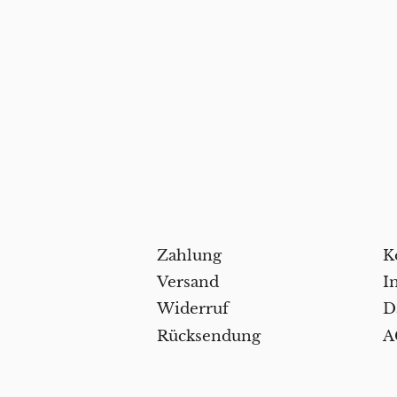
Zahlung
K
Versand
I
Widerruf
D
Rücksendung
A