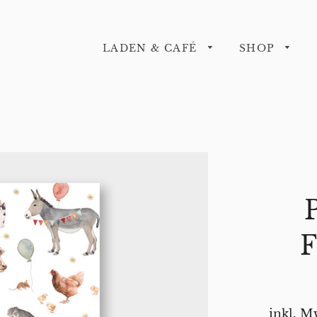
LADEN & CAFÉ
SHOP
F
inkl. M