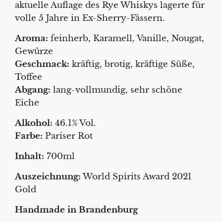
aktuelle Auflage des Rye Whiskys lagerte für
volle 5 Jahre in Ex-Sherry-Fässern.
Aroma:
feinherb, Karamell, Vanille, Nougat,
Gewürze
Geschmack:
kräftig, brotig, kräftige Süße,
Toffee
Abgang:
lang-vollmundig, sehr schöne
Eiche
Alkohol:
46.1% Vol.
Farbe:
Pariser Rot
Inhalt:
700ml
Auszeichnung:
World Spirits Award 2021
Gold
Handmade in Brandenburg