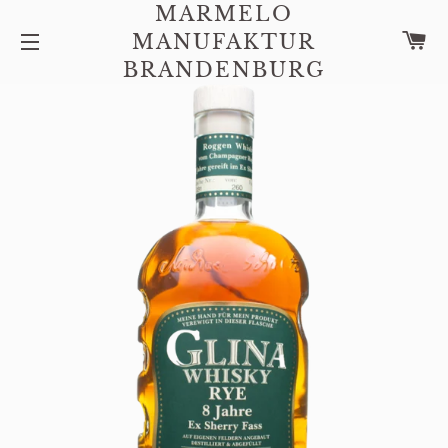
MARMELO
W
MANUFAKTUR
SEITENNAVIGATION
BRANDENBURG