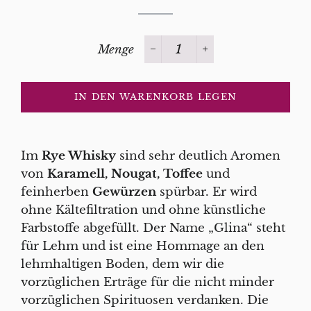
Menge
−
+
IN DEN WARENKORB LEGEN
Im
Rye Whisky
sind sehr deutlich Aromen
von
Karamell, Nougat, Toffee
und
feinherben
Gewürzen
spürbar. Er wird
ohne Kältefiltration und ohne künstliche
Farbstoffe abgefüllt. Der Name „Glina“ steht
für Lehm und ist eine Hommage an den
lehmhaltigen Boden, dem wir die
vorzüglichen Erträge für die nicht minder
vorzüglichen Spirituosen verdanken. Die