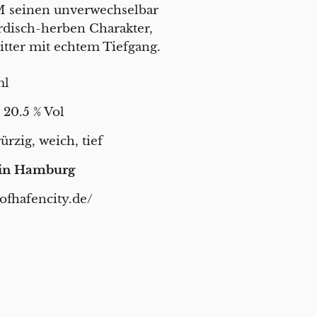
seinen unverwechselbar
rdisch-herben Charakter,
itter mit echtem Tiefgang.
ml
:
20.5 % Vol
rzig, weich, tief
in Hamburg
tofhafencity.de/