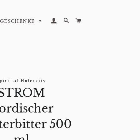
EINLOGGEN
SUCHE
WARENKORB
GESCHENKE
pirit of Hafencity
STROM
ordischer
terbitter 500
ml