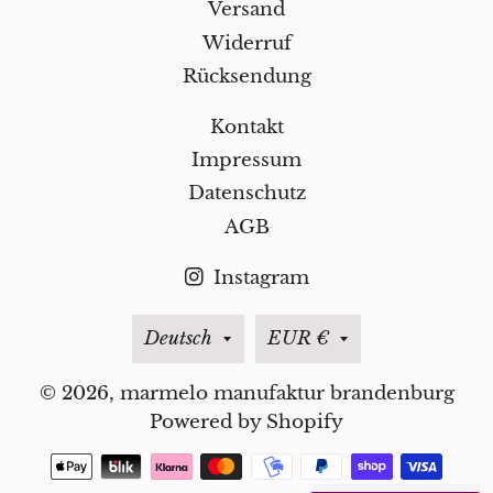
Versand
Widerruf
Rücksendung
Kontakt
Impressum
Datenschutz
AGB
Instagram
Sprache
Währung
Deutsch
EUR €
© 2026,
marmelo manufaktur brandenburg
Powered by Shopify
Zahlungsmethoden