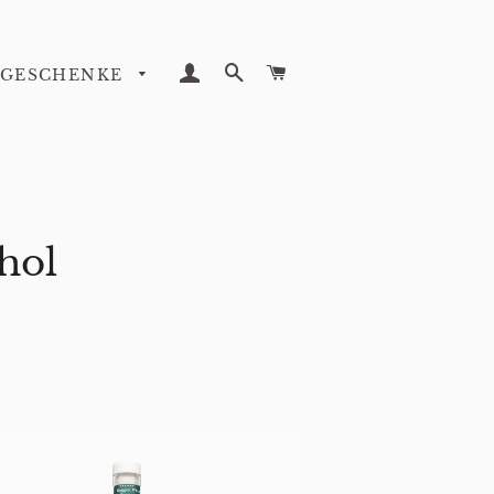
EINLOGGEN
SUCHE
WARENKORB
GESCHENKE
hol