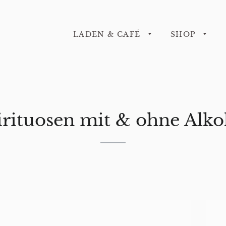
LADEN & CAFÉ
SHOP
irituosen mit & ohne Alko